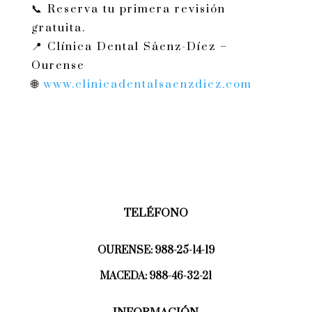
📞 Reserva tu primera revisión
gratuita.
📍 Clínica Dental Sáenz-Díez –
Ourense
🌐
www.clinicadentalsaenzdiez.com
TELÉFONO
OURENSE:
988-25-14-19
MACEDA:
988-46-32-21