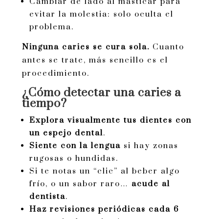
Cambiar de lado al masticar para
evitar la molestia: solo oculta el
problema.
Ninguna caries se cura sola.
Cuanto
antes se trate, más sencillo es el
procedimiento.
¿Cómo detectar una caries a
tiempo?
Explora visualmente tus dientes con
un espejo dental
.
Siente con la lengua
si hay zonas
rugosas o hundidas.
Si te notas un “clic” al beber algo
frío, o un sabor raro…
acude al
dentista
.
Haz revisiones periódicas cada 6