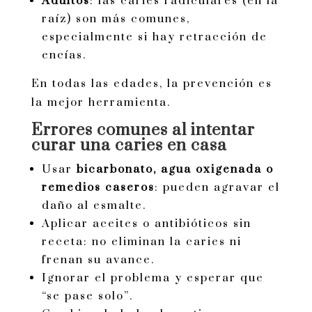
Adultos
: las caries radiculares (en la
raíz) son más comunes,
especialmente si hay retracción de
encías.
En todas las edades, la prevención es
la mejor herramienta.
Errores comunes al intentar
curar una caries en casa
Usar
bicarbonato, agua oxigenada o
remedios caseros
: pueden agravar el
daño al esmalte.
Aplicar aceites o antibióticos sin
receta: no eliminan la caries ni
frenan su avance.
Ignorar el problema y esperar que
“se pase solo”.