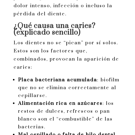
dolor intenso, infección o incluso la
pérdida del diente.
¿Qué causa una caries?
(explicado sencillo)
Los dientes no se “pican” por sí solos.
Estos son los factores que,
combinados, provocan la aparición de
caries:
Placa bacteriana acumulada
: biofilm
que no se elimina correctamente al
cepillarse.
Alimentación rica en azúcares
: los
restos de dulces, refrescos o pan
blanco son el “combustible” de las
bacterias.
Mal cepillado o falta de hilo dental
.