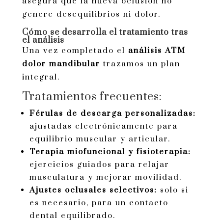
asegura que la nueva oclusión no
genere desequilibrios ni dolor.
Cómo se desarrolla el tratamiento tras
el análisis
Una vez completado el
análisis ATM
dolor mandibular
trazamos un plan
integral.
Tratamientos frecuentes:
Férulas de descarga personalizadas:
ajustadas electrónicamente para
equilibrio muscular y articular.
Terapia miofuncional y fisioterapia:
ejercicios guiados para relajar
musculatura y mejorar movilidad.
Ajustes oclusales selectivos:
solo si
es necesario, para un contacto
dental equilibrado.