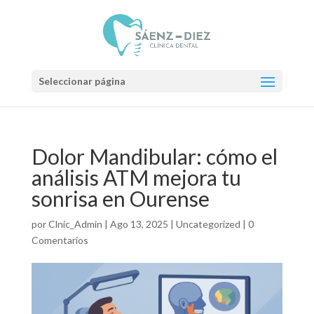
Seleccionar página
Dolor Mandibular: cómo el
análisis ATM mejora tu
sonrisa en Ourense
por
Clnic_Admin
|
Ago 13, 2025
|
Uncategorized
|
0
Comentarios