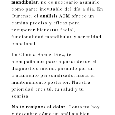
mandibular
, no es necesario asumirlo
como parte inevitable del día a día. En
Ourense, el
análisis ATM
ofrece un
camino preciso y eficaz para
recuperar bienestar facial,
funcionalidad mandibular y serenidad
emocional.
En Clínica Saenz‑Diez, te
acompañamos paso a paso: desde el
diagnóstico inicial, pasando por un
tratamiento personalizado, hasta el
mantenimiento posterior. Nuestra
prioridad eres tú, tu salud y tu
sonrisa.
No te resignes al dolor
. Contacta hoy
y descubre cómo un análisis bien