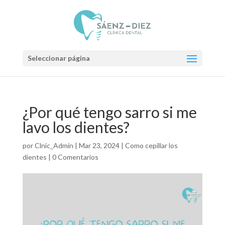
Seleccionar página
¿Por qué tengo sarro si me
lavo los dientes?
por
Clnic_Admin
|
Mar 23, 2024
|
Como cepillar los
dientes
|
0 Comentarios